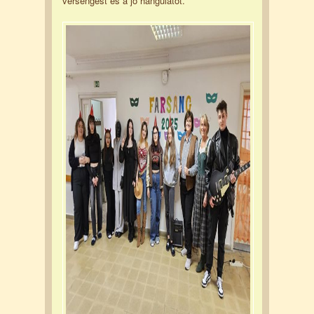
versengést és a jó hangulatot.