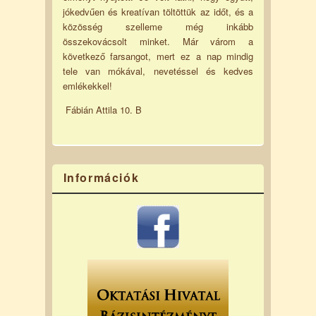
jókedvűen és kreatívan töltöttük az időt, és a
közösség szelleme még inkább
összekovácsolt minket. Már várom a
következő farsangot, mert ez a nap mindig
tele van mókával, nevetéssel és kedves
emlékekkel!
Fábián Attila 10. B
Információk