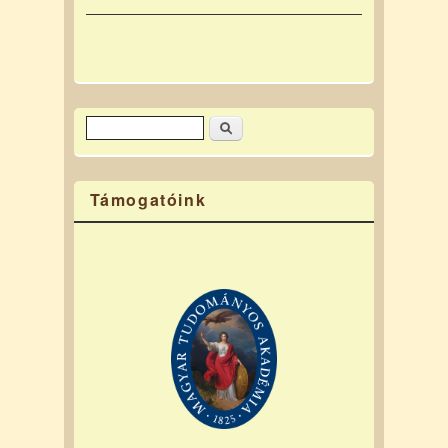
Keresés
Keresés űrlap
Támogatóink