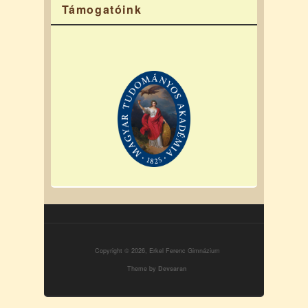
Támogatóink
Copyright © 2026, Erkel Ferenc Gimnázium
Theme by
Devsaran