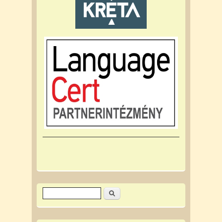
Keresés
Keresés űrlap