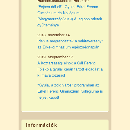
Hulladékcsökkentési Hét 2019.
“Fejben dől el!”, Gyulai Erkel Ferenc
Gimnázium és Kollégium
(Magyarország/2019) A legjobb ötletek
gyűjteménye
2018. november 14.
Idén is megrendezték a salátaversenyt
az Erkel-gimnázium egészségnapján
2019. szeptember 17.
A köztársasági elnök a Gál Ferenc
Főiskola gyulai karán tartott előadást a
klímaváltozásról
"Gyula, a zöld város" programban az
Erkel Ferenc Gimnázium Kollégiuma is
helyet kapott
Információk