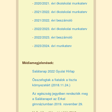
-
2020/2021. évi ökoiskolai munkaterv
-
2021/2022. évi ökoiskolai munkaterv
-
2021/2022. évi beszámoló
-
2022/2023. évi ökoiskolai munkaterv
-
2022/2023. évi beszámoló
-
2023/2024. évi munkaterv
Médiamegjelenések:
Salátanap 2022 Gyulai Hírlap
Összefogtak a fiatalok a tiszta
környezetért (2018.11.24.)
Az egészség jegyében rendezték meg
a Salátanapot az Erkel
gimnáziumban 2019. november 29.