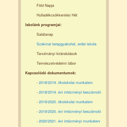
Föld Napja
Hulladékcsökkentési Hét
Iskolánk programjai:
Salátanap
Szakmai terepgyakorlat, erdei iskola
Tanulmányi kirándulások
Természetvédelmi tábor
Kapcsolódó dokumentumok:
-
2018/2019. ökoiskolai munkaterv
-
2018/2019. évi intézményi beszámoló
-
2019/2020. ökoiskolai munkaterv
-
2019/2020. évi intézményi beszámoló
-
2020/2021. évi intézményi munkaterv