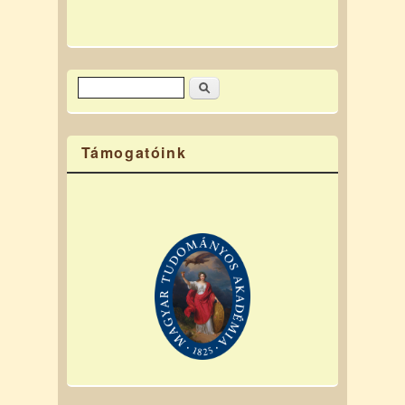
Keresés
Keresés űrlap
Támogatóink