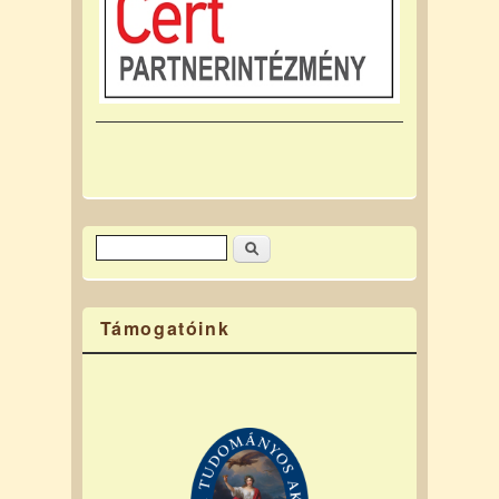
Keresés
Keresés űrlap
Támogatóink